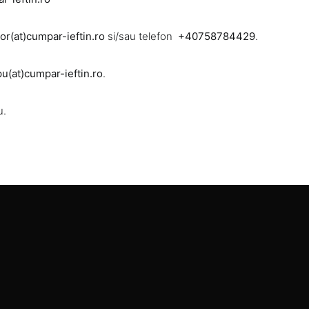
or(at)cumpar-ieftin.ro
si/sau telefon
+40758784429
.
pu(at)cumpar-ieftin.ro
.
u.