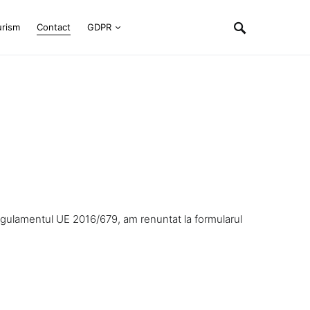
urism
Contact
GDPR
 Regulamentul UE 2016/679, am renuntat la formularul