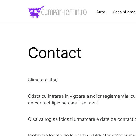
Auto
Casa si grad
Contact
Stimate cititor,
Odata cu intrarea in vigoare a noilor reglementări c
de contact tipic pe care l-am avut.
O sa va rog sa folositi urmatoarele date de contact p
Probleme legate de legislatia GDPR :
larisa(at)cumpa