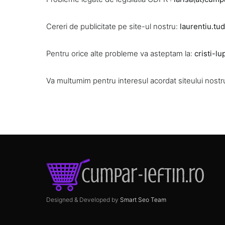
Cereri de publicitate pe site-ul nostru:
laurentiu.tud
Pentru orice alte probleme va asteptam la:
cristi-lu
Va multumim pentru interesul acordat siteului nostr
Designed & Developed by
Smart Seo Team