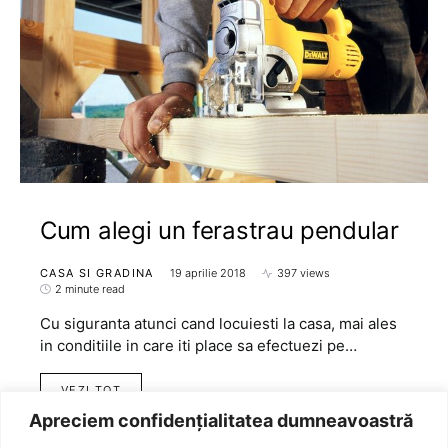
Cum alegi un ferastrau pendular
CASA SI GRADINA
19 aprilie 2018
397 views
2 minute read
Cu siguranta atunci cand locuiesti la casa, mai ales
in conditiile in care iti place sa efectuezi pe…
VEZI TOT
Apreciem confidențialitatea dumneavoastră