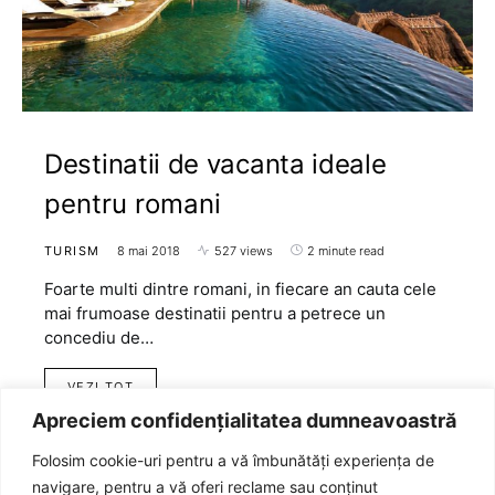
Destinatii de vacanta ideale
pentru romani
TURISM
8 mai 2018
527 views
2 minute read
Foarte multi dintre romani, in fiecare an cauta cele
mai frumoase destinatii pentru a petrece un
concediu de…
VEZI TOT
Apreciem confidențialitatea dumneavoastră
Folosim cookie-uri pentru a vă îmbunătăți experiența de
navigare, pentru a vă oferi reclame sau conținut