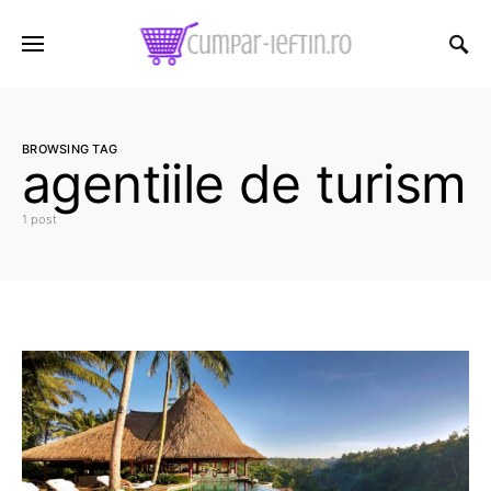
BROWSING TAG
agentiile de turism
1 post