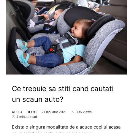
Ce trebuie sa stiti cand cautati
un scaun auto?
AUTO
BLOG
21 ianuarie 2021
395 views
4 minute read
Exista o singura modalitate de a aduce copilul acasa