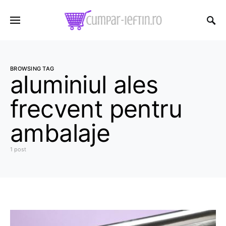
BROWSING TAG
aluminiul ales
frecvent pentru
ambalaje
1 post