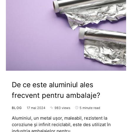
De ce este aluminiul ales
frecvent pentru ambalaje?
BLOG
17 mai 2024
983 views
5 minute read
Aluminiul, un metal ușor, maleabil, rezistent la
coroziune și infinit reciclabil, este des utilizat în
industria ambalajelor pentru…