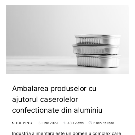
Ambalarea produselor cu
ajutorul caserolelor
confectionate din aluminiu
SHOPPING
16 iunie 2023
480 views
2 minute read
Industria alimentara este un domeniu complex care