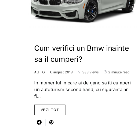
Cum verifici un Bmw inainte
sa il cumperi?
AUTO
6 august 2018
383 views
2 minute read
In momentul in care ai de gand sa iti cumperi
un autoturism second hand, cu siguranta ar
fi…
VEZI TOT