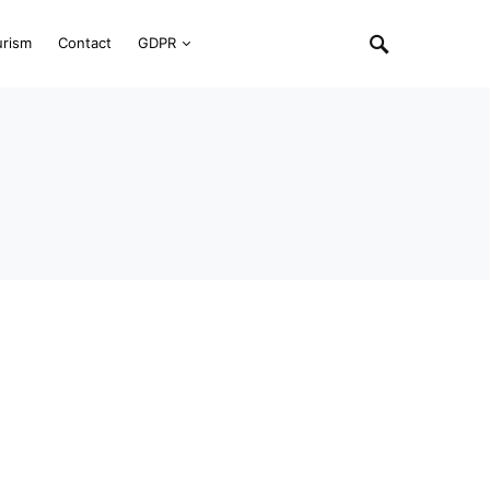
urism
Contact
GDPR