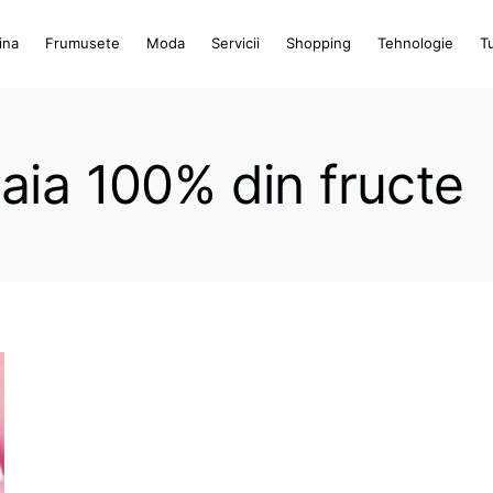
ina
Frumusete
Moda
Servicii
Shopping
Tehnologie
T
aia 100% din fructe