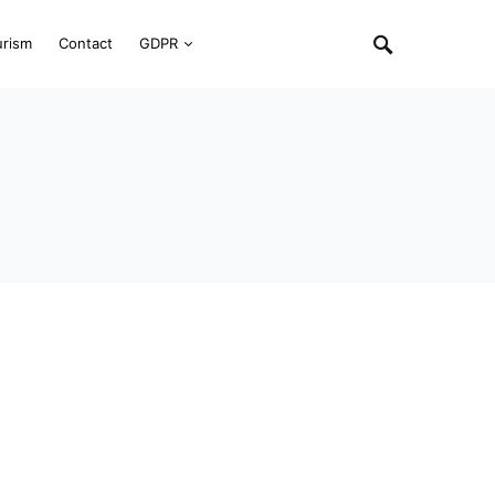
urism
Contact
GDPR