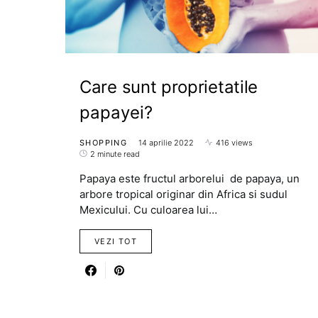
Care sunt proprietatile
papayei?
SHOPPING
14 aprilie 2022
416 views
2 minute read
Papaya este fructul arborelui de papaya, un
arbore tropical originar din Africa si sudul
Mexicului. Cu culoarea lui…
VEZI TOT