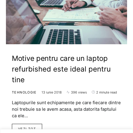
Motive pentru care un laptop
refurbished este ideal pentru
tine
TEHNOLOGIE
13 iunie 2018
396 views
2 minute read
Laptopurile sunt echipamente pe care fiecare dintre
noi trebuie sa le avem acasa, asta datorita faptului
ca ele…
VEZI TOT