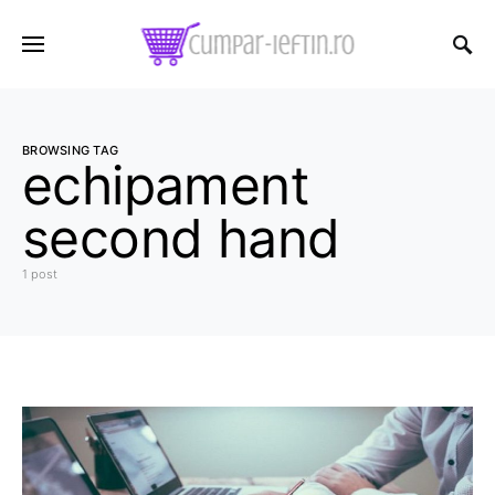
BROWSING TAG
echipament
second hand
1 post