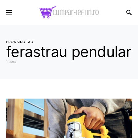
BROWSING TAG
ferastrau pendular
1 post