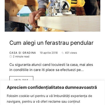
Cum alegi un ferastrau pendular
CASA SI GRADINA
19 aprilie 2018
401 views
2 minute read
Cu siguranta atunci cand locuiesti la casa, mai ales
in conditiile in care iti place sa efectuezi pe…
VEZI TOT
Apreciem confidențialitatea dumneavoastră
Folosim cookie-uri pentru a vă îmbunătăți experiența de
navigare, pentru a vă oferi reclame sau conținut