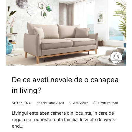
De ce aveti nevoie de o canapea
in living?
SHOPPING
25 februarie 2020
374 views
4 minute read
Livingul este acea camera din locuinta, in care de
regula se reuneste toata familia. In zilele de week-
end…