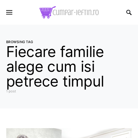
BROWSING TAG
Fiecare familie
alege cum isi
petrece timpul
1 post