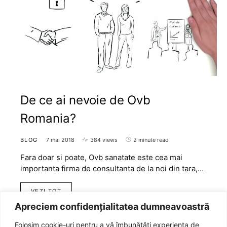
De ce ai nevoie de Ovb
Romania?
BLOG
7 mai 2018
384 views
2 minute read
Fara doar si poate, Ovb sanatate este cea mai
importanta firma de consultanta de la noi din tara,…
VEZI TOT
Apreciem confidențialitatea dumneavoastră
Folosim cookie-uri pentru a vă îmbunătăți experiența de