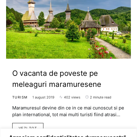
O vacanta de poveste pe
meleaguri maramuresene
TURISM
1 august 2019
402 views
2 minute read
Maramuresul devine din ce in ce mai cunoscut si pe
plan international, tot mai multi turisti fiind atrasi…
VEZI TOT