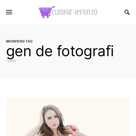
BROWSING TAG
gen de fotografi
1 post