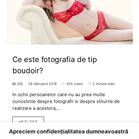
Ce este fotografia de tip
boudoir?
BLOG
28 februarie 2018
405 views
2 minute read
In ochii persoanelor care nu au prea multe
cunostinte despre fotografii si despre stilurile de
realizare a acestora,…
VEZI TOT
Apreciem confidențialitatea dumneavoastră