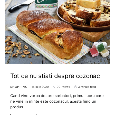
Tot ce nu stiati despre cozonac
SHOPPING
15 iulie 2020
901 views
3 minute read
Cand vine vorba despre sarbatori, primul lucru care
ne vine in minte este cozonacul, acesta fiind un
produs…