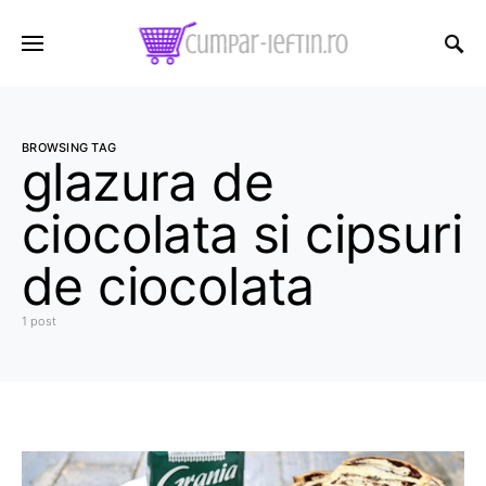
BROWSING TAG
glazura de
ciocolata si cipsuri
de ciocolata
1 post