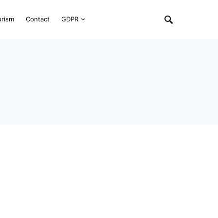
urism
Contact
GDPR