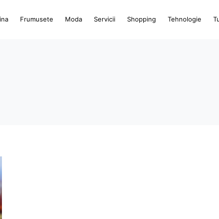
ina
Frumusete
Moda
Servicii
Shopping
Tehnologie
T