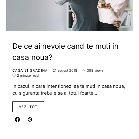
De ce ai nevoie cand te muti in
casa noua?
CASA SI GRADINA
21 august 2018
398 views
2 minute read
In cazul in care intentionezi sa te muti in casa noua,
cu siguranta trebuie sa ai totul foarte…
VEZI TOT