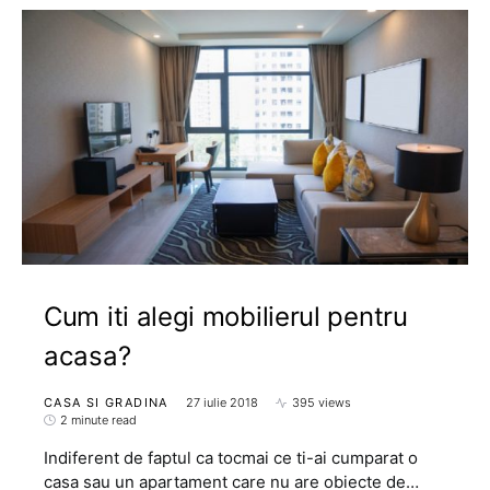
Cum iti alegi mobilierul pentru
acasa?
CASA SI GRADINA
27 iulie 2018
395 views
2 minute read
Indiferent de faptul ca tocmai ce ti-ai cumparat o
casa sau un apartament care nu are obiecte de…