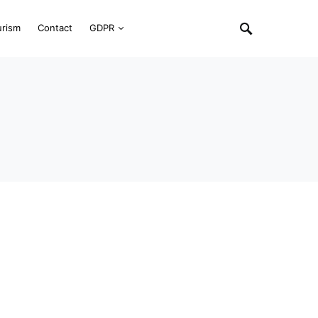
urism
Contact
GDPR