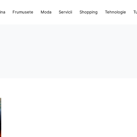
ina
Frumusete
Moda
Servicii
Shopping
Tehnologie
T