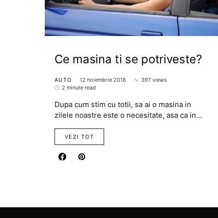
Ce masina ti se potriveste?
AUTO
12 noiembrie 2018
397 views
2 minute read
Dupa cum stim cu totii, sa ai o masina in
zilele noastre este o necesitate, asa ca in…
VEZI TOT