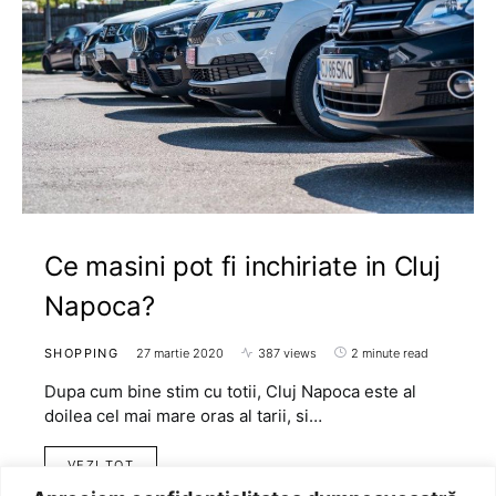
Ce masini pot fi inchiriate in Cluj
Napoca?
SHOPPING
27 martie 2020
387 views
2 minute read
Dupa cum bine stim cu totii, Cluj Napoca este al
doilea cel mai mare oras al tarii, si…
VEZI TOT