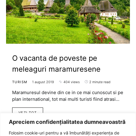
O vacanta de poveste pe
meleaguri maramuresene
TURISM
1 august 2019
404 views
2 minute read
Maramuresul devine din ce in ce mai cunoscut si pe
plan international, tot mai multi turisti fiind atrasi…
VEZI TOT
Apreciem confidențialitatea dumneavoastră
Folosim cookie-uri pentru a vă îmbunătăți experiența de