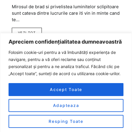
Mirosul de brad si privelistea luminitelor sclipitoare
sunt cateva dintre lucrurile care iti vin in minte cand
te…
VEZI TOT
Apreciem confidențialitatea dumneavoastră
Folosim cookie-uri pentru a vă îmbunătăți experiența de
navigare, pentru a vă oferi reclame sau conținut
personalizat și pentru a ne analiza traficul. Făcând clic pe
„Accept toate”, sunteți de acord cu utilizarea cookie-urilor.
Accept Toate
Adapteaza
Designed & Developed by
Smart Seo Team
Resping Toate