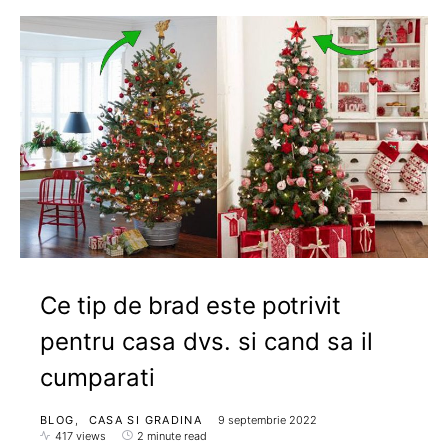
Ce tip de brad este potrivit
pentru casa dvs. si cand sa il
cumparati
BLOG
CASA SI GRADINA
9 septembrie 2022
417 views
2 minute read