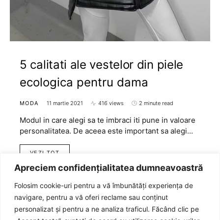
5 calitati ale vestelor din piele
ecologica pentru dama
MODA
11 martie 2021
416 views
2 minute read
Modul in care alegi sa te imbraci iti pune in valoare
personalitatea. De aceea este important sa alegi…
VEZI TOT
Apreciem confidențialitatea dumneavoastră
Folosim cookie-uri pentru a vă îmbunătăți experiența de
navigare, pentru a vă oferi reclame sau conținut
personalizat și pentru a ne analiza traficul. Făcând clic pe