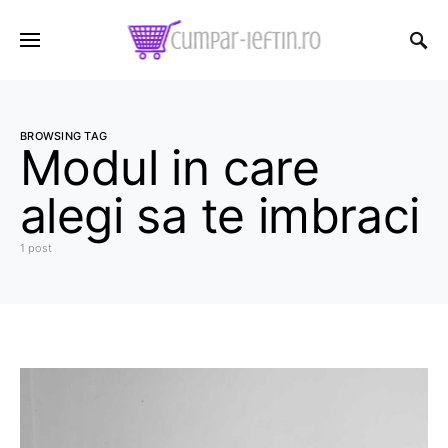
BROWSING TAG
Modul in care
alegi sa te imbraci
1 post