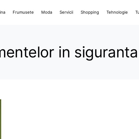
ina
Frumusete
Moda
Servicii
Shopping
Tehnologie
T
entelor in siguranta