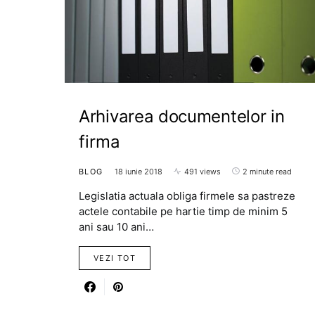
Arhivarea documentelor in
firma
BLOG
18 iunie 2018
491 views
2 minute read
Legislatia actuala obliga firmele sa pastreze
actele contabile pe hartie timp de minim 5
ani sau 10 ani…
VEZI TOT