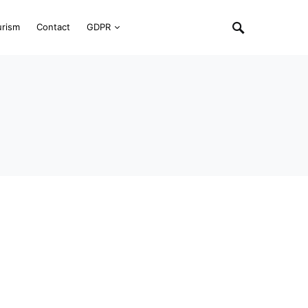
urism
Contact
GDPR