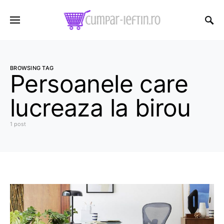
BROWSING TAG
Persoanele care
lucreaza la birou
1 post