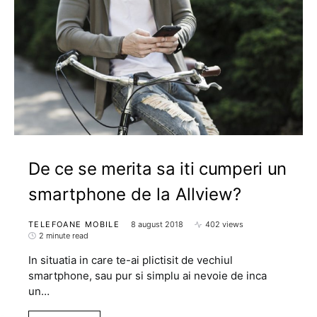
De ce se merita sa iti cumperi un
smartphone de la Allview?
TELEFOANE MOBILE
8 august 2018
402 views
2 minute read
In situatia in care te-ai plictisit de vechiul
smartphone, sau pur si simplu ai nevoie de inca
un…