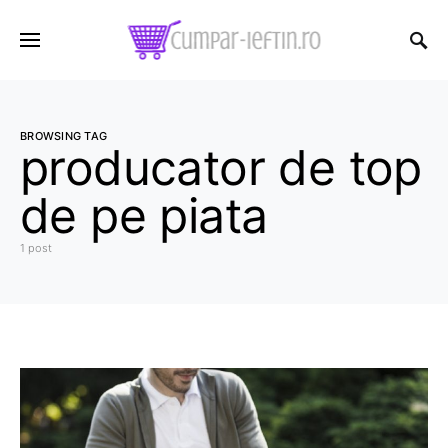
BROWSING TAG
producator de top
de pe piata
1 post