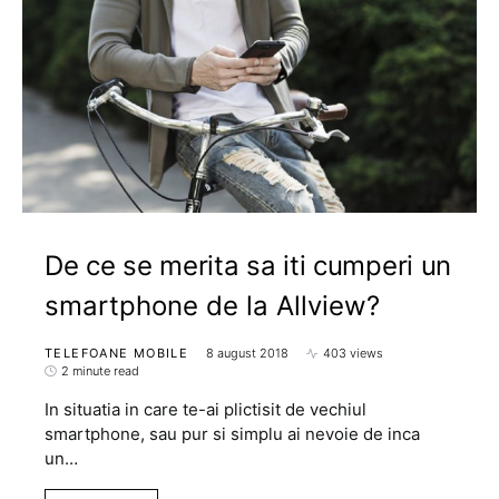
De ce se merita sa iti cumperi un
smartphone de la Allview?
TELEFOANE MOBILE
8 august 2018
403 views
2 minute read
In situatia in care te-ai plictisit de vechiul
smartphone, sau pur si simplu ai nevoie de inca
un…