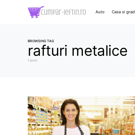
Auto
Casa si grad
BROWSING TAG
rafturi metalice
1 post