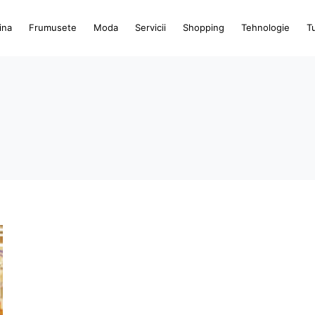
ina
Frumusete
Moda
Servicii
Shopping
Tehnologie
T