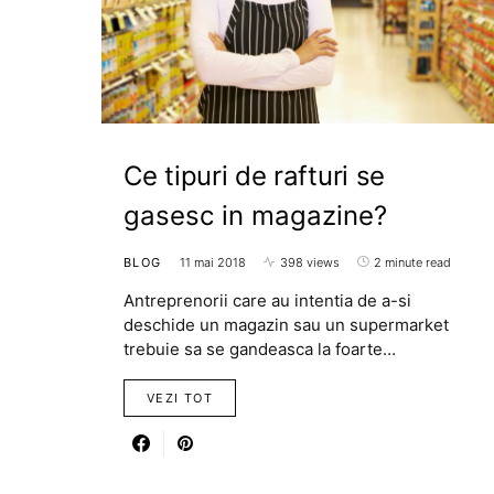
Ce tipuri de rafturi se
gasesc in magazine?
BLOG
11 mai 2018
398 views
2 minute read
Antreprenorii care au intentia de a-si
deschide un magazin sau un supermarket
trebuie sa se gandeasca la foarte…
VEZI TOT