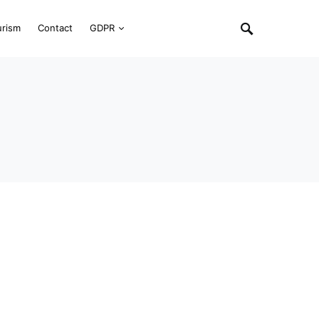
urism
Contact
GDPR