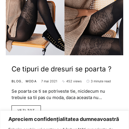
Ce tipuri de dresuri se poarta ?
BLOG
MODA
7 mai 2021
452 views
3 minute read
Se poarta ce ti se potriveste tie, nicidecum nu
trebuie sa tii pas cu moda, daca aceasta nu…
VEZI TOT
Apreciem confidențialitatea dumneavoastră