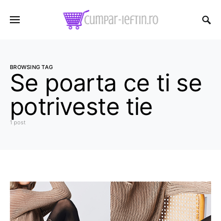
BROWSING TAG
Se poarta ce ti se
potriveste tie
1 post