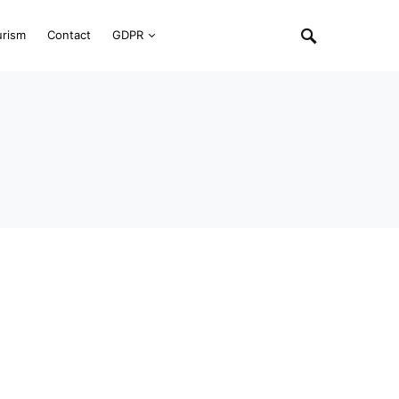
urism
Contact
GDPR