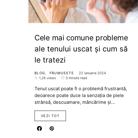
Cele mai comune probleme
ale tenului uscat și cum să
le tratezi
BLOG
FRUMUSETE
22 ianuarie 2024
1,2K views
3 minute read
Tenul uscat poate fi o problemă frustrantă,
deoarece poate duce la senzația de piele
strânsă, descuamare, mâncărime și…
VEZI TOT