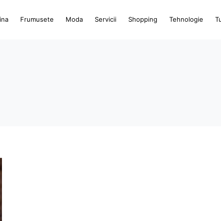
ina
Frumusete
Moda
Servicii
Shopping
Tehnologie
T