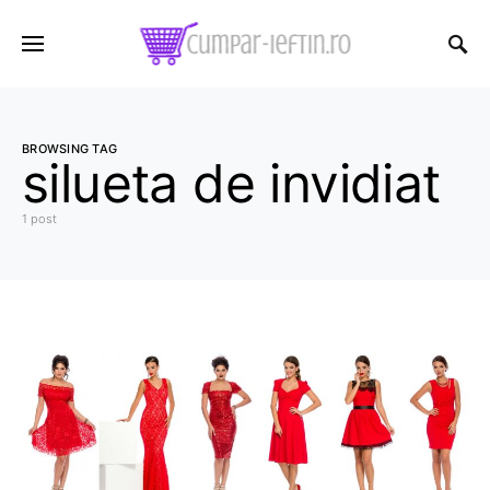
BROWSING TAG
silueta de invidiat
1 post