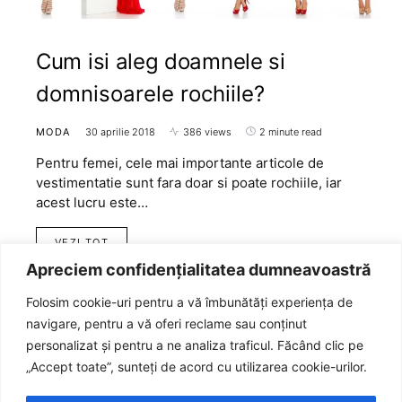
Cum isi aleg doamnele si
domnisoarele rochiile?
MODA
30 aprilie 2018
386 views
2 minute read
Pentru femei, cele mai importante articole de
vestimentatie sunt fara doar si poate rochiile, iar
acest lucru este…
VEZI TOT
Apreciem confidențialitatea dumneavoastră
Folosim cookie-uri pentru a vă îmbunătăți experiența de
navigare, pentru a vă oferi reclame sau conținut
personalizat și pentru a ne analiza traficul. Făcând clic pe
„Accept toate”, sunteți de acord cu utilizarea cookie-urilor.