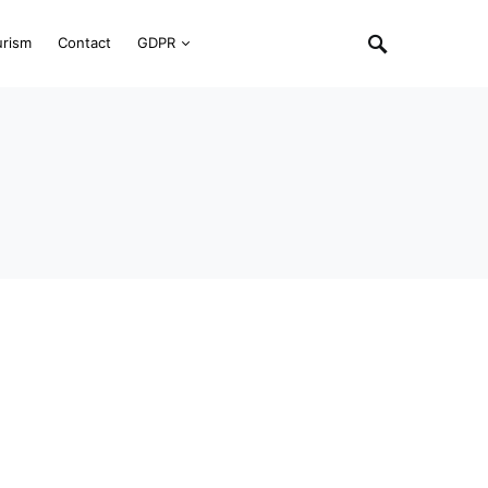
urism
Contact
GDPR