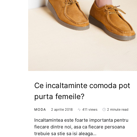
Ce incaltaminte comoda pot
purta femeile?
MODA
2 aprilie 2018
411 views
2 minute read
Incaltamintea este foarte importanta pentru
fiecare dintre noi, asa ca fiecare persoana
trebuie sa stie sa isi aleaga…