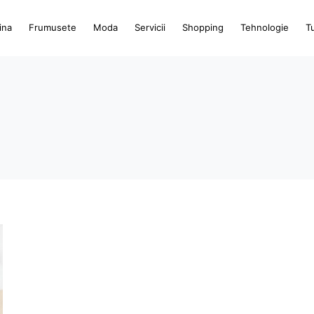
ina
Frumusete
Moda
Servicii
Shopping
Tehnologie
T