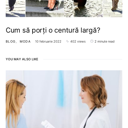
Cum să porți o centură largă?
BLOG
MODA
10 februarie 2022
402 views
2 minute read
YOU MAY ALSO LIKE