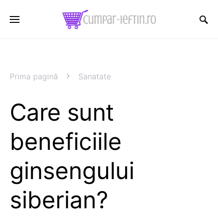
Prima pagină
Sanatate
Care sunt
beneficiile
ginsengului
siberian?