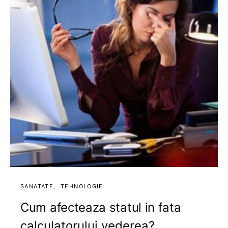
SANATATE
TEHNOLOGIE
Cum afecteaza statul in fata
calculatorului vederea?