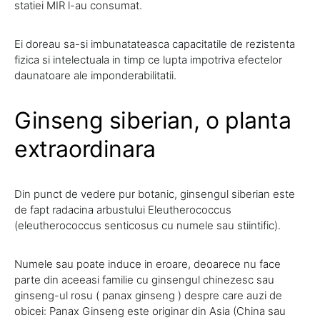
statiei MIR l-au consumat.
Ei doreau sa-si imbunatateasca capacitatile de rezistenta
fizica si intelectuala in timp ce lupta impotriva efectelor
daunatoare ale imponderabilitatii.
Ginseng siberian, o planta
extraordinara
Din punct de vedere pur botanic, ginsengul siberian este
de fapt radacina arbustului Eleutherococcus
(eleutherococcus senticosus cu numele sau stiintific).
Numele sau poate induce in eroare, deoarece nu face
parte din aceeasi familie cu ginsengul chinezesc sau
ginseng-ul rosu ( panax ginseng ) despre care auzi de
obicei: Panax Ginseng este originar din Asia (China sau