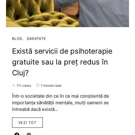
BLOG
SANATATE
Există servicii de psihoterapie
gratuite sau la preț redus în
Cluj?
711 views
7 minute read
Într-o societate din ce în ce mai conștientă de
importanța sănătății mentale, mulți oameni se
întreabă dacă există…
VEZI TOT