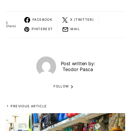
FACEBOOK
X (TWITTER)
0
Shares
PINTEREST
MAIL
Post written by:
Teodor Pasca
FOLLOW
PREVIOUS ARTICLE