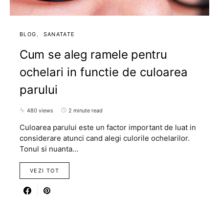
BLOG
SANATATE
Cum se aleg ramele pentru
ochelari in functie de culoarea
parului
480 views
2 minute read
Culoarea parului este un factor important de luat in
considerare atunci cand alegi culorile ochelarilor.
Tonul si nuanta…
VEZI TOT