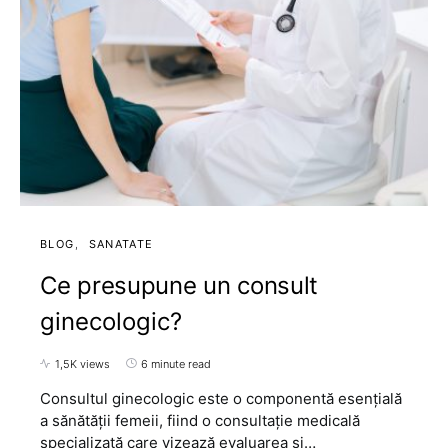
BLOG
SANATATE
Ce presupune un consult
ginecologic?
1,5K views
6 minute read
Consultul ginecologic este o componentă esențială
a sănătății femeii, fiind o consultație medicală
specializată care vizează evaluarea și…