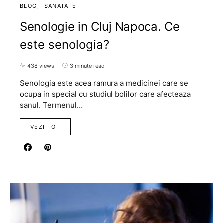
BLOG
SANATATE
Senologie in Cluj Napoca. Ce
este senologia?
438 views
3 minute read
Senologia este acea ramura a medicinei care se
ocupa in special cu studiul bolilor care afecteaza
sanul. Termenul…
VEZI TOT