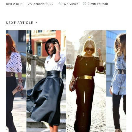
ANIMALE
25 ianuarie 2022
375 views
2 minute read
NEXT ARTICLE