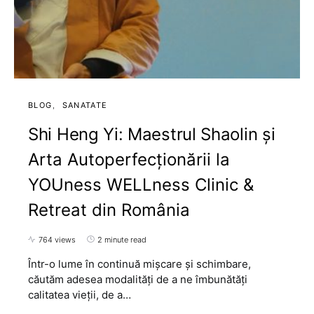
BLOG
SANATATE
Shi Heng Yi: Maestrul Shaolin și
Arta Autoperfecționării la
YOUness WELLness Clinic &
Retreat din România
764 views
2 minute read
Într-o lume în continuă mișcare și schimbare,
căutăm adesea modalități de a ne îmbunătăți
calitatea vieții, de a…