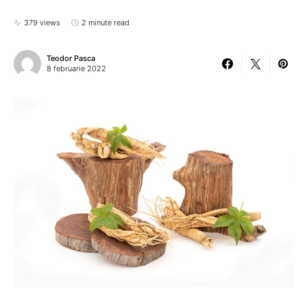
379 views
2 minute read
Teodor Pasca
8 februarie 2022