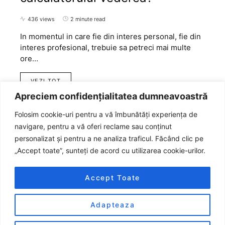
436 views
2 minute read
In momentul in care fie din interes personal, fie din
interes profesional, trebuie sa petreci mai multe
ore…
VEZI TOT
Apreciem confidențialitatea dumneavoastră
Folosim cookie-uri pentru a vă îmbunătăți experiența de
navigare, pentru a vă oferi reclame sau conținut
personalizat și pentru a ne analiza traficul. Făcând clic pe
„Accept toate”, sunteți de acord cu utilizarea cookie-urilor.
Accept Toate
Adapteaza
Designed & Developed by
Smart Seo Team