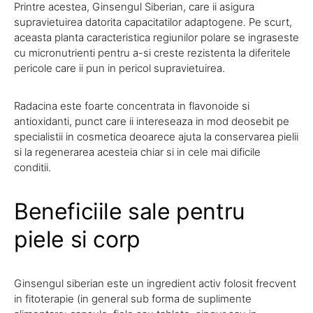
Printre acestea, Ginsengul Siberian, care ii asigura
supravietuirea datorita capacitatilor adaptogene. Pe scurt,
aceasta planta caracteristica regiunilor polare se ingraseste
cu micronutrienti pentru a-si creste rezistenta la diferitele
pericole care ii pun in pericol supravietuirea.
Radacina este foarte concentrata in flavonoide si
antioxidanti, punct care ii intereseaza in mod deosebit pe
specialistii in cosmetica deoarece ajuta la conservarea pielii
si la regenerarea acesteia chiar si in cele mai dificile
conditii.
Beneficiile sale pentru
piele si corp
Ginsengul siberian este un ingredient activ folosit frecvent
in fitoterapie (in general sub forma de suplimente