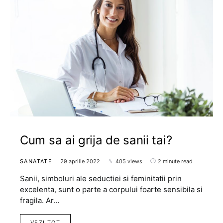
Cum sa ai grija de sanii tai?
SANATATE
29 aprilie 2022
405 views
2 minute read
Sanii, simboluri ale seductiei si feminitatii prin
excelenta, sunt o parte a corpului foarte sensibila si
fragila. Ar…
VEZI TOT