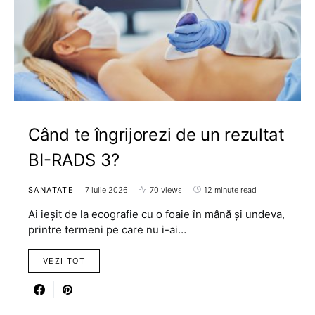
Când te îngrijorezi de un rezultat
BI-RADS 3?
SANATATE
7 iulie 2026
70 views
12 minute read
Ai ieșit de la ecografie cu o foaie în mână și undeva,
printre termeni pe care nu i-ai…
VEZI TOT