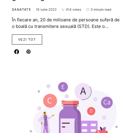
SANATATE
16 iunie 2022
414 views
3 minute read
În fiecare an, 20 de milioane de persoane suferă de
o boală cu transmitere sexuală (STD). Este o…
VEZI TOT