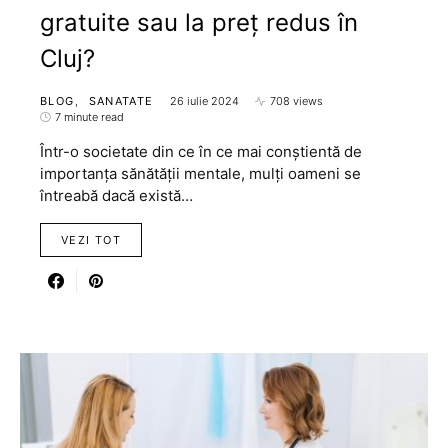
gratuite sau la preț redus în
Cluj?
BLOG
SANATATE
26 iulie 2024
708 views
7 minute read
Într-o societate din ce în ce mai conștientă de
importanța sănătății mentale, mulți oameni se
întreabă dacă există…
VEZI TOT