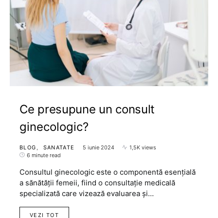
Ce presupune un consult
ginecologic?
BLOG
SANATATE
5 iunie 2024
1,5K views
6 minute read
Consultul ginecologic este o componentă esențială
a sănătății femeii, fiind o consultație medicală
specializată care vizează evaluarea și…
VEZI TOT