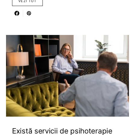
VEZI TOT
Există servicii de psihoterapie