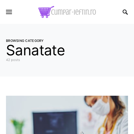
BROWSING CATEGORY
Sanatate
42 posts