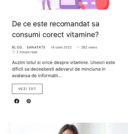
De ce este recomandat sa
consumi corect vitamine?
BLOG
SANATATE
14 iunie 2022
382 views
2 minute read
Auzim totul si orice despre vitamine. Uneori este
dificil sa deosebesti adevarul de minciuna in
avalansa de informatii…
VEZI TOT