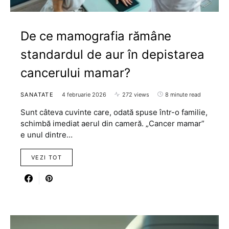
De ce mamografia rămâne
standardul de aur în depistarea
cancerului mamar?
SANATATE
4 februarie 2026
272 views
8 minute read
Sunt câteva cuvinte care, odată spuse într-o familie,
schimbă imediat aerul din cameră. „Cancer mamar”
e unul dintre…
VEZI TOT