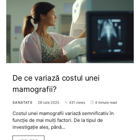
De ce variază costul unei
mamografii?
SANATATE
28 iulie 2025
431 views
4 minute read
Costul unei mamografii variază semnificativ în
funcție de mai mulți factori. De la tipul de
investigație ales, până…