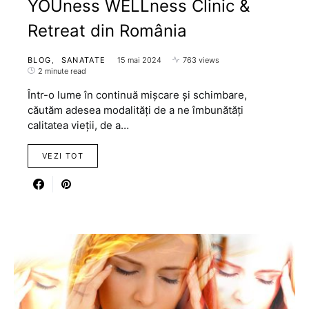
YOUness WELLness Clinic &
Retreat din România
BLOG
SANATATE
15 mai 2024
763 views
2 minute read
Într-o lume în continuă mișcare și schimbare,
căutăm adesea modalități de a ne îmbunătăți
calitatea vieții, de a…
VEZI TOT