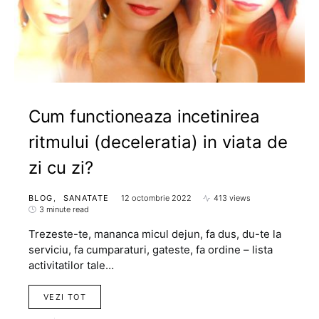
Cum functioneaza incetinirea
ritmului (deceleratia) in viata de
zi cu zi?
BLOG
SANATATE
12 octombrie 2022
413 views
3 minute read
Trezeste-te, mananca micul dejun, fa dus, du-te la
serviciu, fa cumparaturi, gateste, fa ordine – lista
activitatilor tale…
VEZI TOT