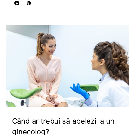
Când ar trebui să apelezi la un
ginecolog?