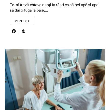
Te-ai trezit câteva nopți la rând ca să bei apă și apoi
să dai o fugă la baie,…
VEZI TOT