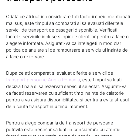
Odata ce ati luat in considerare toti factorii cheie mentionati
mai sus, este timpul sa comparati si sa evaluati diferitele
servicii de transport de pasageri disponibile. Verificati
tarifele, serviciile incluse si opiniile clientilor pentru a face o
alegere informata. Asigurati-va ca intelegeti in mod clar
politica de anulare si de rambursare a serviciului inainte de
a face o rezervare.
Dupa ce ati comparat si evaluat diferitele servicii de
transport persoane Anglia Romania
, este timpul sa luati
decizia finala si sa rezervati serviciul selectat. Asigurati-va
ca faceti rezervarea cu suficient timp inainte de calatorie
pentru a va asigura disponibilitatea si pentru a evita stresul
de a cauta transport in ultimul moment.
Pentru a alege compania de transport de persoane
potrivita este necesar sa luati in considerare cu atentie