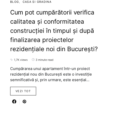
BLOG
CASA SI GRADINA
Cum pot cumpărătorii verifica
calitatea și conformitatea
construcției în timpul și după
finalizarea proiectelor
rezidențiale noi din București?
1,7K views
3 minute read
Cumpărarea unui apartament într-un proiect
rezidențial nou din București este o investiție
semnificativă și, prin urmare, este esențial…
VEZI TOT