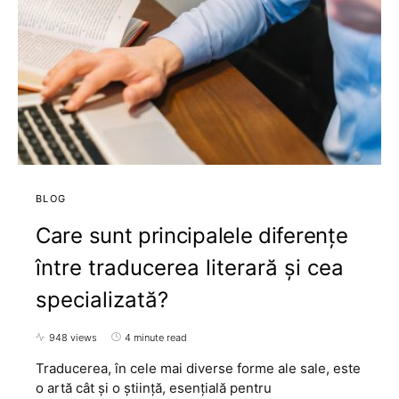
BLOG
Care sunt principalele diferențe
între traducerea literară și cea
specializată?
948 views
4 minute read
Traducerea, în cele mai diverse forme ale sale, este
o artă cât și o știință, esențială pentru