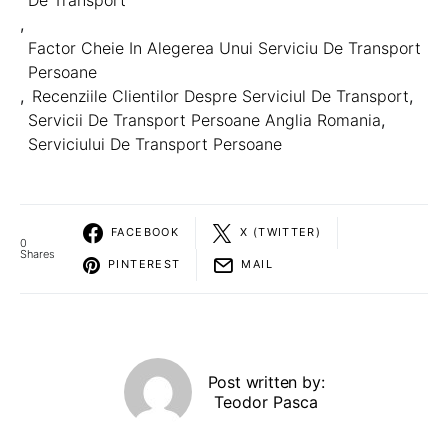
,
Factor Cheie In Alegerea Unui Serviciu De Transport
Persoane
,
Recenziile Clientilor Despre Serviciul De Transport
,
Servicii De Transport Persoane Anglia Romania
,
Serviciului De Transport Persoane
FACEBOOK
X (TWITTER)
0
Shares
PINTEREST
MAIL
Post written by:
Teodor Pasca