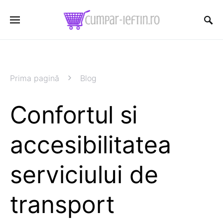
Prima pagină
Blog
Confortul si
accesibilitatea
serviciului de
transport