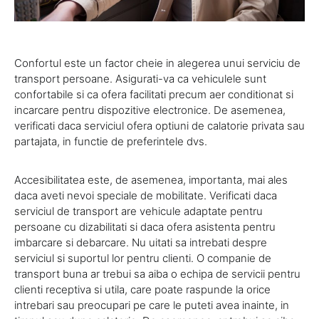
Confortul este un factor cheie in alegerea unui serviciu de
transport persoane. Asigurati-va ca vehiculele sunt
confortabile si ca ofera facilitati precum aer conditionat si
incarcare pentru dispozitive electronice. De asemenea,
verificati daca serviciul ofera optiuni de calatorie privata sau
partajata, in functie de preferintele dvs.
Accesibilitatea este, de asemenea, importanta, mai ales
daca aveti nevoi speciale de mobilitate. Verificati daca
serviciul de transport are vehicule adaptate pentru
persoane cu dizabilitati si daca ofera asistenta pentru
imbarcare si debarcare. Nu uitati sa intrebati despre
serviciul si suportul lor pentru clienti. O companie de
transport buna ar trebui sa aiba o echipa de servicii pentru
clienti receptiva si utila, care poate raspunde la orice
intrebari sau preocupari pe care le puteti avea inainte, in