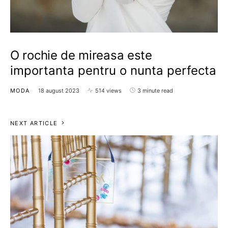
O rochie de mireasa este
importanta pentru o nunta perfecta
MODA
18 august 2023
514 views
3 minute read
NEXT ARTICLE