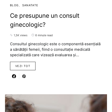
BLOG
SANATATE
Ce presupune un consult
ginecologic?
1,5K views
6 minute read
Consultul ginecologic este o componentă esențială
a sănătății femeii, fiind o consultație medicală
specializată care vizează evaluarea și…
VEZI TOT