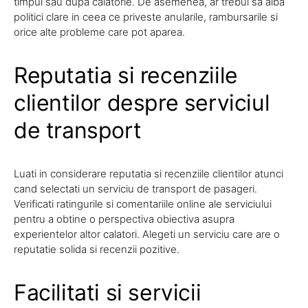
timpul sau dupa calatorie. De asemenea, ar trebui sa aiba
politici clare in ceea ce priveste anularile, rambursarile si
orice alte probleme care pot aparea.
Reputatia si recenziile
clientilor despre serviciul
de transport
Luati in considerare reputatia si recenziile clientilor atunci
cand selectati un serviciu de transport de pasageri.
Verificati ratingurile si comentariile online ale serviciului
pentru a obtine o perspectiva obiectiva asupra
experientelor altor calatori. Alegeti un serviciu care are o
reputatie solida si recenzii pozitive.
Facilitati si servicii