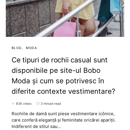
BLOG
MODA
Ce tipuri de rochii casual sunt
disponibile pe site-ul Bobo
Moda și cum se potrivesc în
diferite contexte vestimentare?
836 views
3 minute read
Rochiile de damă sunt piese vestimentare icônice,
care conferă eleganță și feminitate oricărei apariții.
Indiferent de stilul sau…