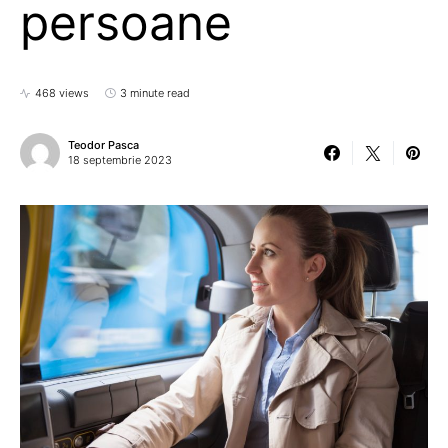
persoane
468 views
3 minute read
Teodor Pasca
18 septembrie 2023