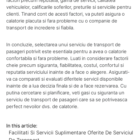
factori precum reputatia, gama de servicii, calitatea
vehiculelor, calificarile soferilor, preturile si serviciile pentru
clienti. Tinand cont de acesti factori, va puteti asigura o
calatorie placuta si fara probleme cu o companie de
transport de incredere si fiabila.
In concluzie, selectarea unui serviciu de transport de
pasageri potrivit este esentiala pentru a avea o calatorie
confortabila si fara probleme. Luati in considerare factorii
cheie precum siguranta, fiabilitatea, costul, confortul si
reputatia serviciului inainte de a face o alegere. Asigurati-
va ca comparati si evaluati diferitele servicii disponibile
inainte de a lua decizia finala si de a face rezervarea. Cu
putina cercetare si planificare, veti gasi cu siguranta un
serviciu de transport de pasageri care sa se potriveasca
perfect nevoilor dvs. de calatorie.
In this article:
Facilitati Si Servicii Suplimentare Oferite De Serviciul
De Transport