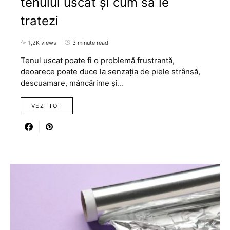
tenului uscat și cum să le
tratezi
1,2K views
3 minute read
Tenul uscat poate fi o problemă frustrantă,
deoarece poate duce la senzația de piele strânsă,
descuamare, mâncărime și…
VEZI TOT