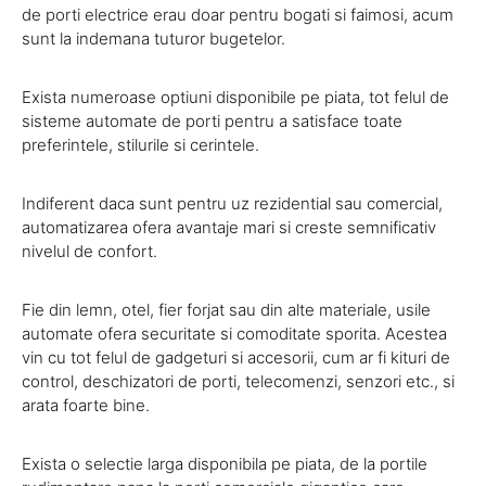
de porti electrice erau doar pentru bogati si faimosi, acum
sunt la indemana tuturor bugetelor.
Exista numeroase optiuni disponibile pe piata, tot felul de
sisteme automate de porti pentru a satisface toate
preferintele, stilurile si cerintele.
Indiferent daca sunt pentru uz rezidential sau comercial,
automatizarea ofera avantaje mari si creste semnificativ
nivelul de confort.
Fie din lemn, otel, fier forjat sau din alte materiale, usile
automate ofera securitate si comoditate sporita. Acestea
vin cu tot felul de gadgeturi si accesorii, cum ar fi kituri de
control, deschizatori de porti, telecomenzi, senzori etc., si
arata foarte bine.
Exista o selectie larga disponibila pe piata, de la portile