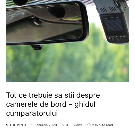
Tot ce trebuie sa stii despre
camerele de bord – ghidul
cumparatorului
SHOPPING
15 ianuarie 2020
405 views
2 minute read