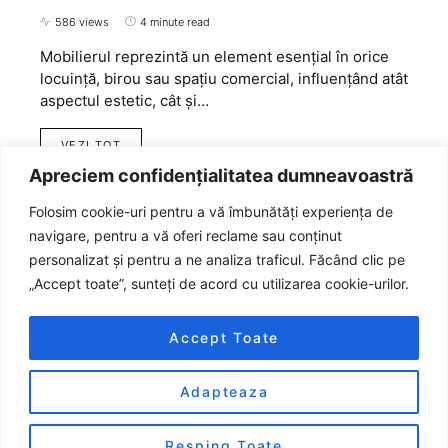
586 views
4 minute read
Mobilierul reprezintă un element esențial în orice
locuință, birou sau spațiu comercial, influențând atât
aspectul estetic, cât și…
VEZI TOT
Apreciem confidențialitatea dumneavoastră
Folosim cookie-uri pentru a vă îmbunătăți experiența de
navigare, pentru a vă oferi reclame sau conținut
personalizat și pentru a ne analiza traficul. Făcând clic pe
„Accept toate”, sunteți de acord cu utilizarea cookie-urilor.
Accept Toate
Adapteaza
Designed & Developed by
Smart Seo Team
Resping Toate