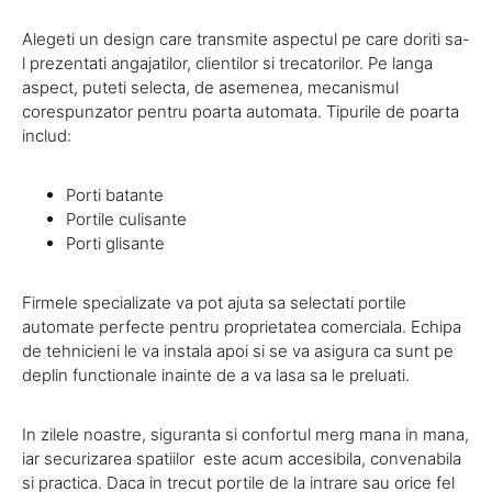
Alegeti un design care transmite aspectul pe care doriti sa-
l prezentati angajatilor, clientilor si trecatorilor. Pe langa
aspect, puteti selecta, de asemenea, mecanismul
corespunzator pentru poarta automata. Tipurile de poarta
includ:
Porti batante
Portile culisante
Porti glisante
Firmele specializate va pot ajuta sa selectati portile
automate perfecte pentru proprietatea comerciala. Echipa
de tehnicieni le va instala apoi si se va asigura ca sunt pe
deplin functionale inainte de a va lasa sa le preluati.
In zilele noastre, siguranta si confortul merg mana in mana,
iar securizarea spatiilor este acum accesibila, convenabila
si practica. Daca in trecut portile de la intrare sau orice fel