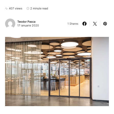
407 views
2 minute read
Teodor Pasca
1 Shares
17 ianuarie 2020