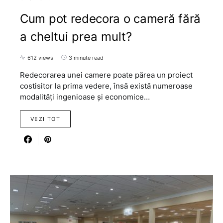
Cum pot redecora o cameră fără
a cheltui prea mult?
612 views
3 minute read
Redecorarea unei camere poate părea un proiect
costisitor la prima vedere, însă există numeroase
modalități ingenioase și economice…
VEZI TOT