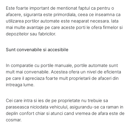
Este foarte important de mentionat faptul ca pentru o
afacere, siguranta este primordiala, ceea ce inseamna ca
utilizarea portilor automate este neaparat necesara. Iata
mai multe avantaje pe care aceste porti le ofera firmelor si
depozitelor sau fabricilor.
Sunt convenabile si accesibile
In comparatie cu portile manuale, portile automate sunt
mult mai convenabile. Acestea ofera un nivel de eficienta
pe care il apreciaza foarte mult proprietarii de afaceri din
intreaga lume.
Cei care intra si ies de pe proprietate nu trebuie sa
paraseasca niciodata vehiculul, asigurandu-se ca raman in
deplin confort chiar si atunci cand vremea de afara este de
cosmar.