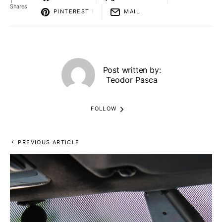
1
Shares
PINTEREST
1
MAIL
Post written by:
Teodor Pasca
FOLLOW
PREVIOUS ARTICLE