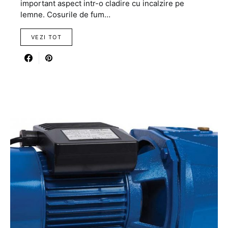
important aspect intr-o cladire cu incalzire pe
lemne. Cosurile de fum…
VEZI TOT