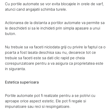
Cu portile automate se vor evita blocajele in orele de varf,
atunci cand angajatii schimba turele.
Actionarea de la distanta a portilor automate va permite sa
le deschideti si sa le inchideti prin simpla apasare a unui
buton.
Nu trebuie sa va faceti niciodata griji cu privire la faptul ca o
poarta a fost lasata deschisa sau nu, deoarece tot ce
trebuie sa faceti este sa dati clic rapid pe cheia
corespunzatoare pentru a va asigura ca proprietatea este
in siguranta.
Estetica superioara
Portile automate pot fi realizate pentru a se potrivi cu
aproape orice aspect estetic. Ele pot fi regale si
impunatoare sau reci si respingatoare.