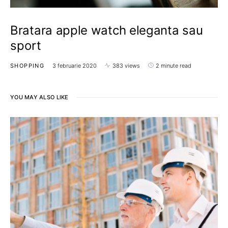
Bratara apple watch eleganta sau
sport
SHOPPING
3 februarie 2020
383 views
2 minute read
YOU MAY ALSO LIKE