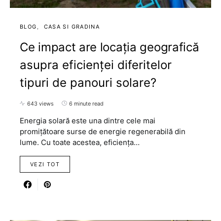
BLOG
CASA SI GRADINA
Ce impact are locația geografică
asupra eficienței diferitelor
tipuri de panouri solare?
643 views
6 minute read
Energia solară este una dintre cele mai
promițătoare surse de energie regenerabilă din
lume. Cu toate acestea, eficiența…
VEZI TOT