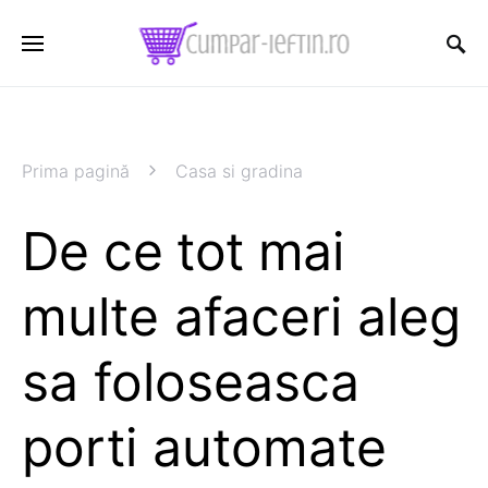
Prima pagină
Casa si gradina
De ce tot mai
multe afaceri aleg
sa foloseasca
porti automate