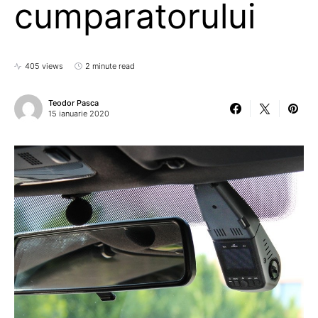
cumparatorului
405 views
2 minute read
Teodor Pasca
15 ianuarie 2020