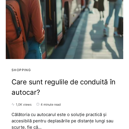
SHOPPING
Care sunt regulile de conduită în
autocar?
1,0K views
4 minute read
Călătoria cu autocarul este o soluție practică și
accesibilă pentru deplasările pe distanțe lungi sau
scurte, fie că…