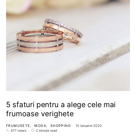
5 sfaturi pentru a alege cele mai
frumoase verighete
FRUMUSETE
MODA
SHOPPING
10 ianuarie 2020
477 views
2 minute read