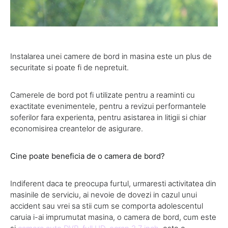
Instalarea unei camere de bord in masina este un plus de
securitate si poate fi de nepretuit.
Camerele de bord pot fi utilizate pentru a reaminti cu
exactitate evenimentele, pentru a revizui performantele
soferilor fara experienta, pentru asistarea in litigii si chiar
economisirea creantelor de asigurare.
Cine poate beneficia de o camera de bord?
Indiferent daca te preocupa furtul, urmaresti activitatea din
masinile de serviciu, ai nevoie de dovezi in cazul unui
accident sau vrei sa stii cum se comporta adolescentul
caruia i-ai imprumutat masina, o camera de bord, cum este