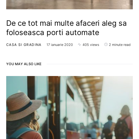
De ce tot mai multe afaceri aleg sa
foloseasca porti automate
CASA SI GRADINA
17 ianuarie 2020
405 views
2 minute read
YOU MAY ALSO LIKE