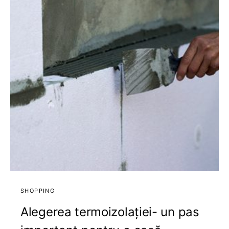
SHOPPING
Alegerea termoizolației- un pas