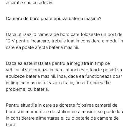
aspiratie sau cu adeziv.
Camera de bord poate epuiza bateria masinii?
Daca utilizezi o camera de bord care foloseste un port de
12 V pentru incarcare, trebuie luat in considerare modul in
care ea poate afecta bateria masinii.
Daca ea este instalata pentru a inregistra in timp ce
vehiculul stationeaza in parc, atunci este foarte posibil sa
epuizeze bateria masinii. Insa, daca ea functioneaza doar
in timp ce masina ruleaza in trafic, nu ar trebui sa fie
probleme, cu bateria.
Pentru situatiile in care se doreste folosirea camerei de
bord si in momentele de stationare a masinii, se poate lua
in considerare alimentarea ei cu o baterie de camera de
bord.