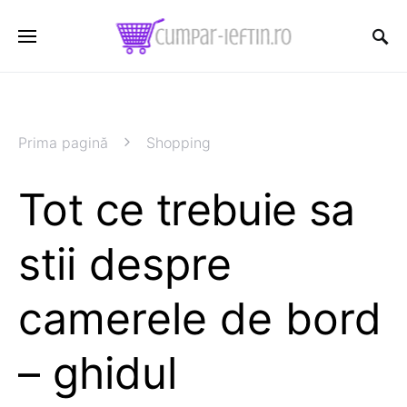
Prima pagină
Shopping
Tot ce trebuie sa
stii despre
camerele de bord
– ghidul