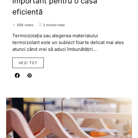
important pentru o casă
eficientă
698 views
3 minute read
Termoizolația sau alegerea materialului
termoizolant este un subiect foarte delicat mai ales
atunci când vrei să aduci îmbunătățiri…
VEZI TOT