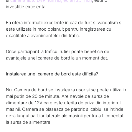
si
camera auto DVR, full HD, ecran 2.7 inch
, este o
investitie excelenta.
Ea ofera informatii excelente in caz de furt si vandalism si
este utilizata in mod obisnuit pentru inregistrarea cu
exactitate a evenimentelor din trafic.
Orice participant la traficul rutier poate beneficia de
avantajele unei camere de bord la un moment dat.
Instalarea unei camere de bord este dificila?
Nu. Camera de bord se instaleaza usor si se poate utiliza in
mai putin de 20 de minute. Are nevoie de sursa de
alimentare de 12V care este oferita de priza din interiorul
masinii. Camera se plaseaza pe parbriz si cablul se intinde
de-a lungul partilor laterale ale masinii pentru a fi conectat
la sursa de alimentare.