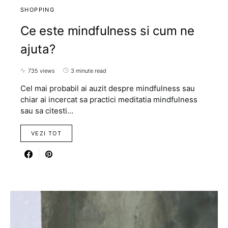
SHOPPING
Ce este mindfulness si cum ne
ajuta?
735 views
3 minute read
Cel mai probabil ai auzit despre mindfulness sau
chiar ai incercat sa practici meditatia mindfulness
sau sa citesti…
VEZI TOT