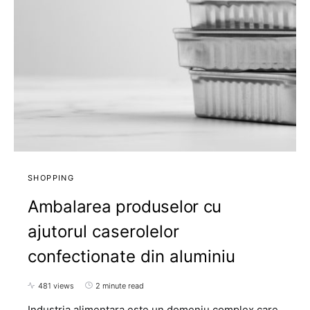
SHOPPING
Ambalarea produselor cu
ajutorul caserolelor
confectionate din aluminiu
481 views
2 minute read
Industria alimentara este un domeniu complex care