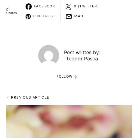
FACEBOOK
X (TWITTER)
0
Shares
PINTEREST
MAIL
Post written by:
Teodor Pasca
FOLLOW
PREVIOUS ARTICLE