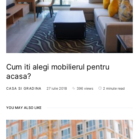
Cum iti alegi mobilierul pentru
acasa?
CASA SI GRADINA
27 iulie 2018
396 views
2 minute read
YOU MAY ALSO LIKE