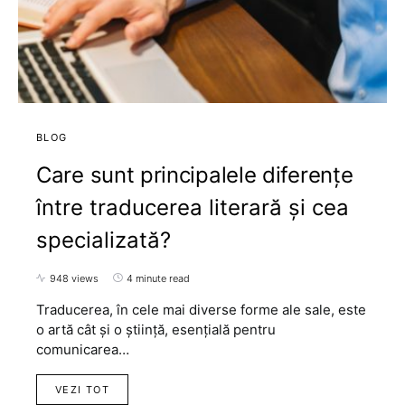
BLOG
Care sunt principalele diferențe
între traducerea literară și cea
specializată?
948 views
4 minute read
Traducerea, în cele mai diverse forme ale sale, este
o artă cât și o știință, esențială pentru
comunicarea…
VEZI TOT