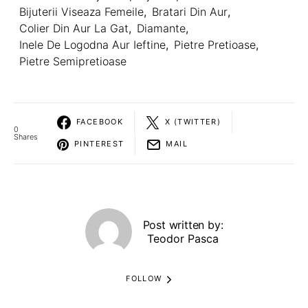
Bijuterii Viseaza Femeile
,
Bratari Din Aur
,
Colier Din Aur La Gat
,
Diamante
,
Inele De Logodna Aur Ieftine
,
Pietre Pretioase
,
Pietre Semipretioase
FACEBOOK
X (TWITTER)
0
Shares
PINTEREST
MAIL
Post written by:
Teodor Pasca
FOLLOW