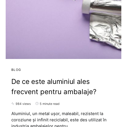
BLOG
De ce este aluminiul ales
frecvent pentru ambalaje?
984 views
5 minute read
Aluminiul, un metal ușor, maleabil, rezistent la
coroziune și infinit reciclabil, este des utilizat în
industria ambalajelor pentru…