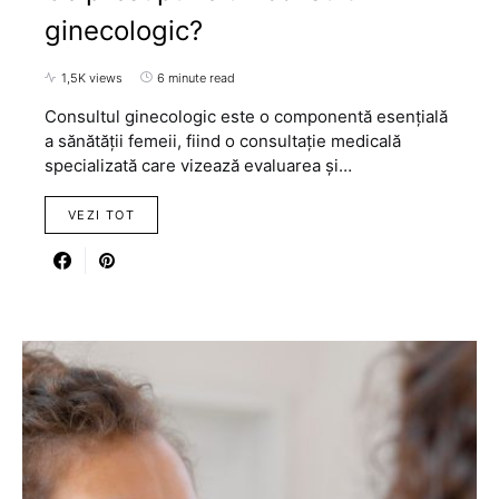
ginecologic?
1,5K views
6 minute read
Consultul ginecologic este o componentă esențială
a sănătății femeii, fiind o consultație medicală
specializată care vizează evaluarea și…
VEZI TOT