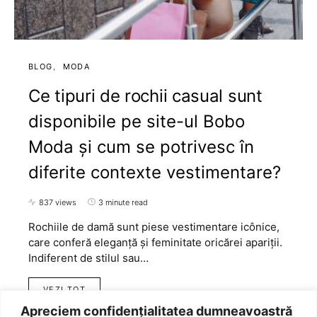
BLOG
MODA
Ce tipuri de rochii casual sunt
disponibile pe site-ul Bobo
Moda și cum se potrivesc în
diferite contexte vestimentare?
837 views
3 minute read
Rochiile de damă sunt piese vestimentare icônice,
care conferă eleganță și feminitate oricărei apariții.
Indiferent de stilul sau…
VEZI TOT
Apreciem confidențialitatea dumneavoastră