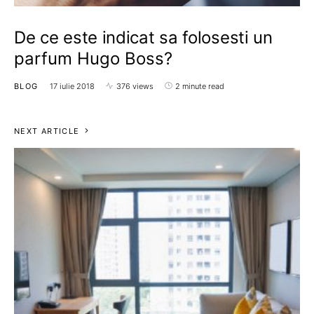
De ce este indicat sa folosesti un
parfum Hugo Boss?
BLOG
17 iulie 2018
376 views
2 minute read
NEXT ARTICLE