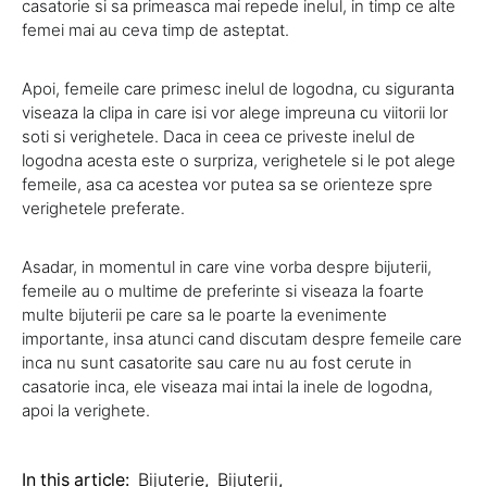
casatorie si sa primeasca mai repede inelul, in timp ce alte
femei mai au ceva timp de asteptat.
Apoi, femeile care primesc inelul de logodna, cu siguranta
viseaza la clipa in care isi vor alege impreuna cu viitorii lor
soti si verighetele. Daca in ceea ce priveste inelul de
logodna acesta este o surpriza, verighetele si le pot alege
femeile, asa ca acestea vor putea sa se orienteze spre
verighetele preferate.
Asadar, in momentul in care vine vorba despre bijuterii,
femeile au o multime de preferinte si viseaza la foarte
multe bijuterii pe care sa le poarte la evenimente
importante, insa atunci cand discutam despre femeile care
inca nu sunt casatorite sau care nu au fost cerute in
casatorie inca, ele viseaza mai intai la inele de logodna,
apoi la verighete.
In this article:
Bijuterie
,
Bijuterii
,