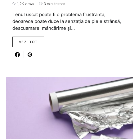
1,2K views
3 minute read
Tenul uscat poate fi o problemă frustrantă,
deoarece poate duce la senzația de piele strânsă,
descuamare, mâncărime și…
VEZI TOT