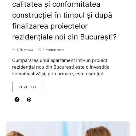
calitatea și conformitatea
construcției în timpul și după
finalizarea proiectelor
rezidențiale noi din București?
1,7K views
3 minute read
Cumpărarea unui apartament într-un proiect
rezidențial nou din București este o investiție
semnificativă și, prin urmare, este esențial…
VEZI TOT