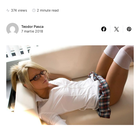
374 views
2 minute read
Teodor Pasca
7 martie 2018