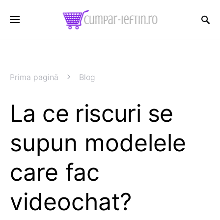
Prima pagină
Blog
La ce riscuri se
supun modelele
care fac
videochat?