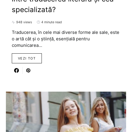
specializată?
948 views
4 minute read
Traducerea, în cele mai diverse forme ale sale, este
o artă cât și o știință, esențială pentru
comunicarea…
VEZI TOT