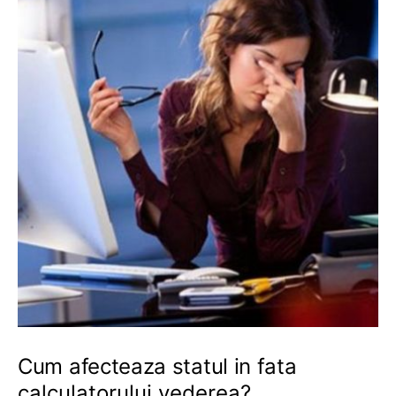
Cum afecteaza statul in fata
calculatorului vederea?