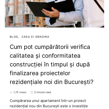
BLOG
CASA SI GRADINA
Cum pot cumpărătorii verifica
calitatea și conformitatea
construcției în timpul și după
finalizarea proiectelor
rezidențiale noi din București?
1,7K views
3 minute read
Cumpărarea unui apartament într-un proiect
rezidențial nou din București este o investiție