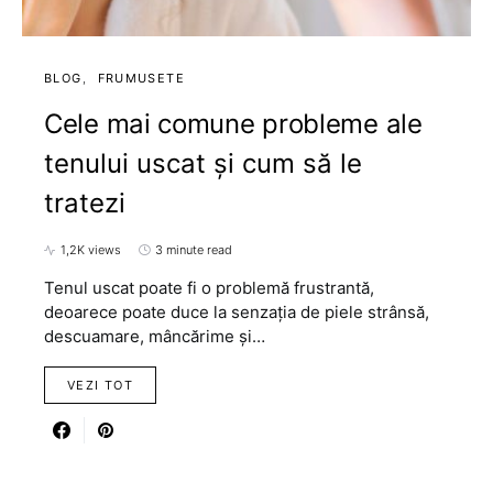
BLOG
FRUMUSETE
Cele mai comune probleme ale
tenului uscat și cum să le
tratezi
1,2K views
3 minute read
Tenul uscat poate fi o problemă frustrantă,
deoarece poate duce la senzația de piele strânsă,
descuamare, mâncărime și…
VEZI TOT