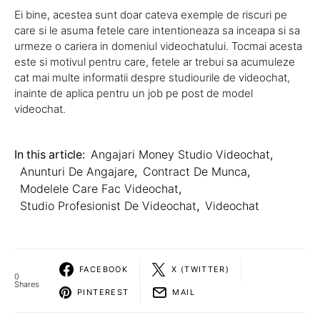
Ei bine, acestea sunt doar cateva exemple de riscuri pe
care si le asuma fetele care intentioneaza sa inceapa si sa
urmeze o cariera in domeniul videochatului. Tocmai acesta
este si motivul pentru care, fetele ar trebui sa acumuleze
cat mai multe informatii despre studiourile de videochat,
inainte de aplica pentru un job pe post de model
videochat.
In this article:
Angajari Money Studio Videochat
,
Anunturi De Angajare
,
Contract De Munca
,
Modelele Care Fac Videochat
,
Studio Profesionist De Videochat
,
Videochat
FACEBOOK
X (TWITTER)
0
Shares
PINTEREST
MAIL