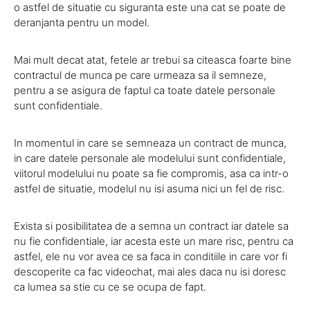
o astfel de situatie cu siguranta este una cat se poate de
deranjanta pentru un model.
Mai mult decat atat, fetele ar trebui sa citeasca foarte bine
contractul de munca pe care urmeaza sa il semneze,
pentru a se asigura de faptul ca toate datele personale
sunt confidentiale.
In momentul in care se semneaza un contract de munca,
in care datele personale ale modelului sunt confidentiale,
viitorul modelului nu poate sa fie compromis, asa ca intr-o
astfel de situatie, modelul nu isi asuma nici un fel de risc.
Exista si posibilitatea de a semna un contract iar datele sa
nu fie confidentiale, iar acesta este un mare risc, pentru ca
astfel, ele nu vor avea ce sa faca in conditiile in care vor fi
descoperite ca fac videochat, mai ales daca nu isi doresc
ca lumea sa stie cu ce se ocupa de fapt.