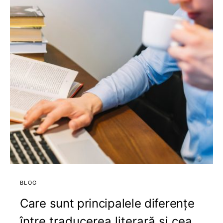
BLOG
Care sunt principalele diferențe
între traducerea literară și cea