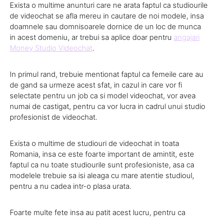
Exista o multime anunturi care ne arata faptul ca studiourile
de videochat se afla mereu in cautare de noi modele, insa
doamnele sau domnisoarele dornice de un loc de munca
in acest domeniu, ar trebui sa aplice doar pentru
angajari
Money Studio Videochat
.
In primul rand, trebuie mentionat faptul ca femeile care au
de gand sa urmeze acest sfat, in cazul in care vor fi
selectate pentru un job ca si model videochat, vor avea
numai de castigat, pentru ca vor lucra in cadrul unui studio
profesionist de videochat.
Exista o multime de studiouri de videochat in toata
Romania, insa ce este foarte important de amintit, este
faptul ca nu toate studiourile sunt profesioniste, asa ca
modelele trebuie sa isi aleaga cu mare atentie studioul,
pentru a nu cadea intr-o plasa urata.
Foarte multe fete insa au patit acest lucru, pentru ca