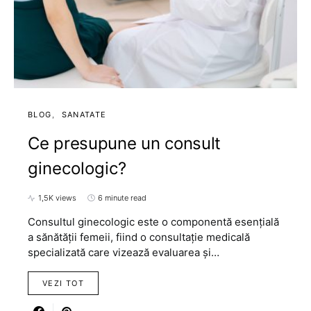
BLOG
SANATATE
Ce presupune un consult
ginecologic?
1,5K views
6 minute read
Consultul ginecologic este o componentă esențială
a sănătății femeii, fiind o consultație medicală
specializată care vizează evaluarea și…
VEZI TOT