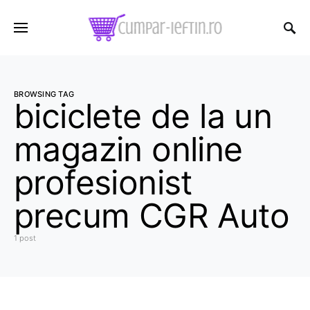
BROWSING TAG
biciclete de la un
magazin online
profesionist
precum CGR Auto
1 post