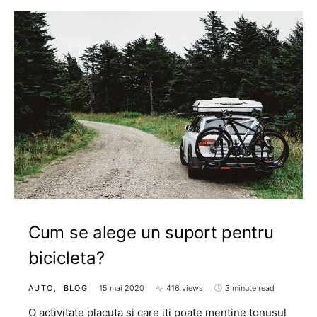
Cum se alege un suport pentru
bicicleta?
AUTO
BLOG
15 mai 2020
416 views
3 minute read
O activitate placuta si care iti poate mentine tonusul