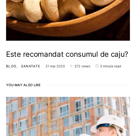
Este recomandat consumul de caju?
BLOG
SANATATE
21 mai 2020
372 views
3 minute read
YOU MAY ALSO LIKE