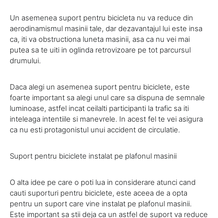
Un asemenea suport pentru bicicleta nu va reduce din
aerodinamismul masinii tale, dar dezavantajul lui este insa
ca, iti va obstructiona luneta masinii, asa ca nu vei mai
putea sa te uiti in oglinda retrovizoare pe tot parcursul
drumului.
Daca alegi un asemenea suport pentru biciclete, este
foarte important sa alegi unul care sa dispuna de semnale
luminoase, astfel incat ceilalti participanti la trafic sa iti
inteleaga intentiile si manevrele. In acest fel te vei asigura
ca nu esti protagonistul unui accident de circulatie.
Suport pentru biciclete instalat pe plafonul masinii
O alta idee pe care o poti lua in considerare atunci cand
cauti suporturi pentru biciclete, este aceea de a opta
pentru un suport care vine instalat pe plafonul masinii.
Este important sa stii deja ca un astfel de suport va reduce