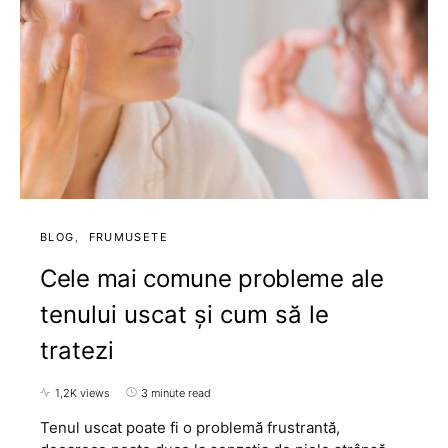
BLOG
FRUMUSETE
Cele mai comune probleme ale
tenului uscat și cum să le
tratezi
1,2K views
3 minute read
Tenul uscat poate fi o problemă frustrantă,