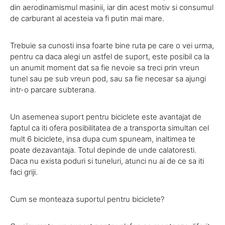
din aerodinamismul masinii, iar din acest motiv si consumul
de carburant al acesteia va fi putin mai mare.
Trebuie sa cunosti insa foarte bine ruta pe care o vei urma,
pentru ca daca alegi un astfel de suport, este posibil ca la
un anumit moment dat sa fie nevoie sa treci prin vreun
tunel sau pe sub vreun pod, sau sa fie necesar sa ajungi
intr-o parcare subterana.
Un asemenea suport pentru biciclete este avantajat de
faptul ca iti ofera posibilitatea de a transporta simultan cel
mult 6 biciclete, insa dupa cum spuneam, inaltimea te
poate dezavantaja. Totul depinde de unde calatoresti.
Daca nu exista poduri si tuneluri, atunci nu ai de ce sa iti
faci griji.
Cum se monteaza suportul pentru biciclete?