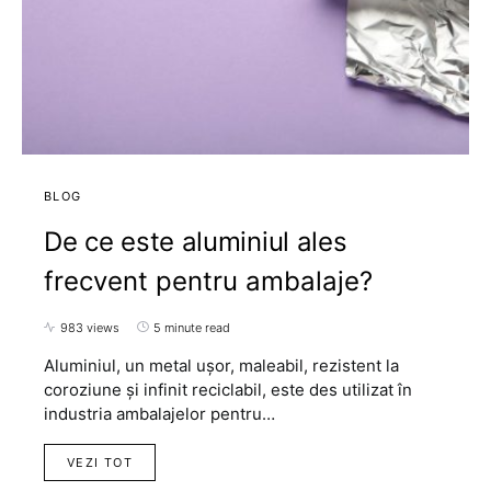
BLOG
De ce este aluminiul ales
frecvent pentru ambalaje?
983 views
5 minute read
Aluminiul, un metal ușor, maleabil, rezistent la
coroziune și infinit reciclabil, este des utilizat în
industria ambalajelor pentru…
VEZI TOT