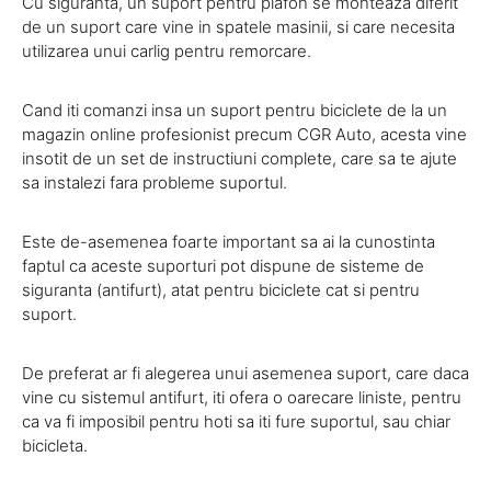
Cu siguranta, un suport pentru plafon se monteaza diferit
de un suport care vine in spatele masinii, si care necesita
utilizarea unui carlig pentru remorcare.
Cand iti comanzi insa un suport pentru biciclete de la un
magazin online profesionist precum CGR Auto, acesta vine
insotit de un set de instructiuni complete, care sa te ajute
sa instalezi fara probleme suportul.
Este de-asemenea foarte important sa ai la cunostinta
faptul ca aceste suporturi pot dispune de sisteme de
siguranta (antifurt), atat pentru biciclete cat si pentru
suport.
De preferat ar fi alegerea unui asemenea suport, care daca
vine cu sistemul antifurt, iti ofera o oarecare liniste, pentru
ca va fi imposibil pentru hoti sa iti fure suportul, sau chiar
bicicleta.