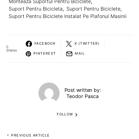
Monteaza Suportul Pentru Biciclete
,
Suport Pentru Bicicleta
,
Suport Pentru Biciclete
,
Suport Pentru Biciclete Instalat Pe Plafonul Masinii
FACEBOOK
X (TWITTER)
0
Shares
PINTEREST
MAIL
Post written by:
Teodor Pasca
FOLLOW
PREVIOUS ARTICLE