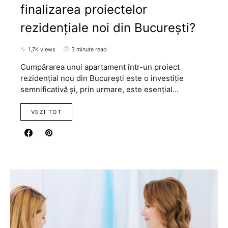
finalizarea proiectelor
rezidențiale noi din București?
1,7K views
3 minute read
Cumpărarea unui apartament într-un proiect
rezidențial nou din București este o investiție
semnificativă și, prin urmare, este esențial…
VEZI TOT