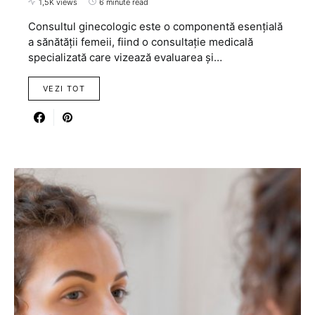
1,5K views
6 minute read
Consultul ginecologic este o componentă esențială
a sănătății femeii, fiind o consultație medicală
specializată care vizează evaluarea și…
VEZI TOT