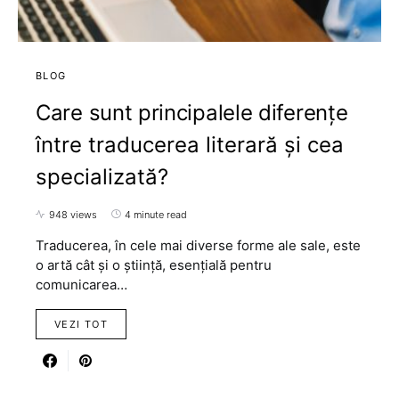
BLOG
Care sunt principalele diferențe
între traducerea literară și cea
specializată?
948 views
4 minute read
Traducerea, în cele mai diverse forme ale sale, este
o artă cât și o știință, esențială pentru
comunicarea…
VEZI TOT