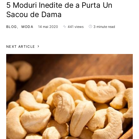
5 Moduri Inedite de a Purta Un
Sacou de Dama
BLOG
MODA
14 mai 2020
441 views
3 minute read
NEXT ARTICLE