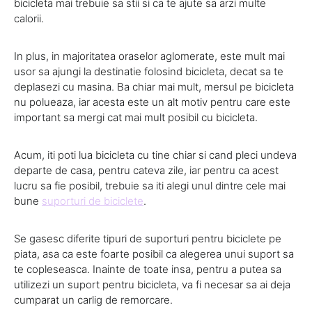
bicicleta mai trebuie sa stii si ca te ajute sa arzi multe
calorii.
In plus, in majoritatea oraselor aglomerate, este mult mai
usor sa ajungi la destinatie folosind bicicleta, decat sa te
deplasezi cu masina. Ba chiar mai mult, mersul pe bicicleta
nu polueaza, iar acesta este un alt motiv pentru care este
important sa mergi cat mai mult posibil cu bicicleta.
Acum, iti poti lua bicicleta cu tine chiar si cand pleci undeva
departe de casa, pentru cateva zile, iar pentru ca acest
lucru sa fie posibil, trebuie sa iti alegi unul dintre cele mai
bune
suporturi de biciclete
.
Se gasesc diferite tipuri de suporturi pentru biciclete pe
piata, asa ca este foarte posibil ca alegerea unui suport sa
te copleseasca. Inainte de toate insa, pentru a putea sa
utilizezi un suport pentru bicicleta, va fi necesar sa ai deja
cumparat un carlig de remorcare.