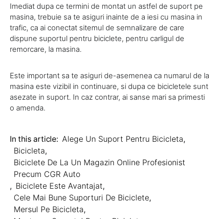
Imediat dupa ce termini de montat un astfel de suport pe
masina, trebuie sa te asiguri inainte de a iesi cu masina in
trafic, ca ai conectat sitemul de semnalizare de care
dispune suportul pentru biciclete, pentru carligul de
remorcare, la masina.
Este important sa te asiguri de-asemenea ca numarul de la
masina este vizibil in continuare, si dupa ce bicicletele sunt
asezate in suport. In caz contrar, ai sanse mari sa primesti
o amenda.
In this article:
Alege Un Suport Pentru Bicicleta
,
Bicicleta
,
Biciclete De La Un Magazin Online Profesionist
Precum CGR Auto
,
Biciclete Este Avantajat
,
Cele Mai Bune Suporturi De Biciclete
,
Mersul Pe Bicicleta
,