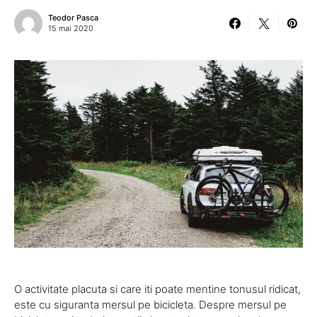
Teodor Pasca
15 mai 2020
O activitate placuta si care iti poate mentine tonusul ridicat,
este cu siguranta mersul pe bicicleta. Despre mersul pe