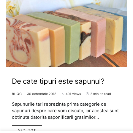
De cate tipuri este sapunul?
BLOG
30 octombrie 2018
401 views
2 minute read
Sapunurile tari reprezinta prima categorie de
sapunuri despre care vom discuta, iar acestea sunt
obtinute datorita saponificarii grasimilor…
VEZI TOT