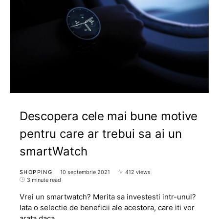
Descopera cele mai bune motive
pentru care ar trebui sa ai un
smartWatch
SHOPPING
10 septembrie 2021
412 views
3 minute read
Vrei un smartwatch? Merita sa investesti intr-unul?
Iata o selectie de beneficii ale acestora, care iti vor
arata daca…