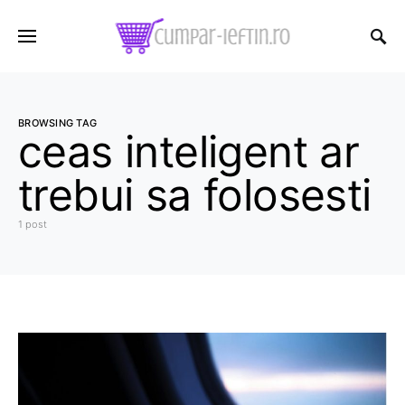
BROWSING TAG
ceas inteligent ar
trebui sa folosesti
1 post