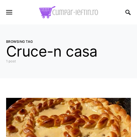
BROWSING TAG
Cruce-n casa
1 post