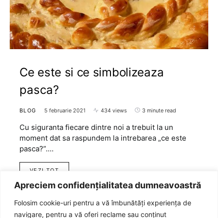
Ce este si ce simbolizeaza
pasca?
BLOG
5 februarie 2021
434 views
3 minute read
Cu siguranta fiecare dintre noi a trebuit la un
moment dat sa raspundem la intrebarea „ce este
pasca?”.…
VEZI TOT
Apreciem confidențialitatea dumneavoastră
Folosim cookie-uri pentru a vă îmbunătăți experiența de
navigare, pentru a vă oferi reclame sau conținut