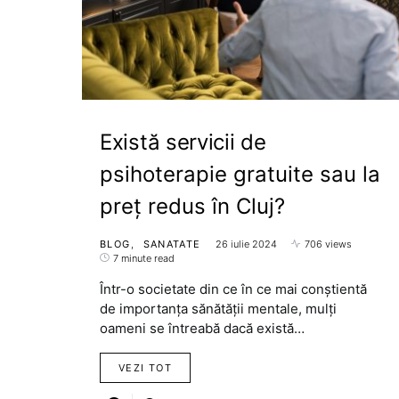
Există servicii de
psihoterapie gratuite sau la
preț redus în Cluj?
BLOG
SANATATE
26 iulie 2024
706 views
7 minute read
Într-o societate din ce în ce mai conștientă
de importanța sănătății mentale, mulți
oameni se întreabă dacă există…
VEZI TOT