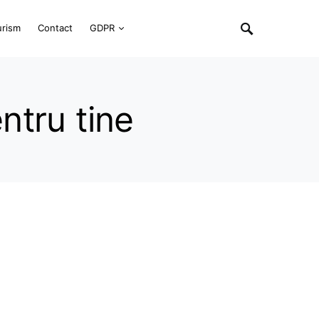
urism
Contact
GDPR
ntru tine