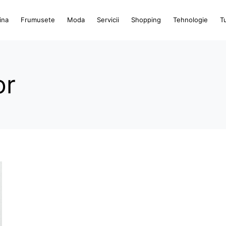
ina
Frumusete
Moda
Servicii
Shopping
Tehnologie
T
or