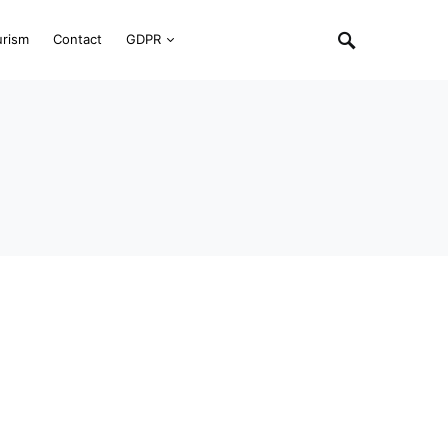
urism
Contact
GDPR