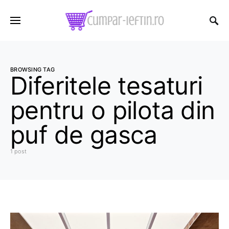
BROWSING TAG
Diferitele tesaturi
pentru o pilota din
puf de gasca
1 post