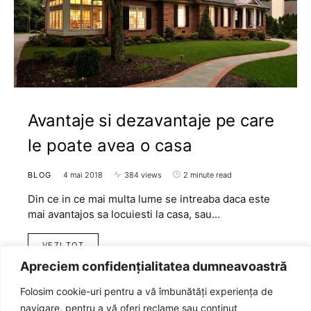
Avantaje si dezavantaje pe care
le poate avea o casa
BLOG
4 mai 2018
384 views
2 minute read
Din ce in ce mai multa lume se intreaba daca este
mai avantajos sa locuiesti la casa, sau…
VEZI TOT
Apreciem confidențialitatea dumneavoastră
Folosim cookie-uri pentru a vă îmbunătăți experiența de
navigare, pentru a vă oferi reclame sau conținut