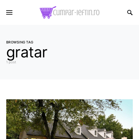
BROWSING TAG
gratar
1 post