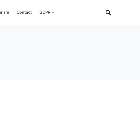
urism
Contact
GDPR