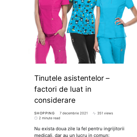
Tinutele asistentelor –
factori de luat in
considerare
SHOPPING
7 decembrie 2021
351 views
2 minute read
Nu exista doua zile la fel pentru ingrijitorii
medicali, dar au un lucru in comun: