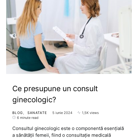
Ce presupune un consult
ginecologic?
BLOG
SANATATE
5 iunie 2024
1,5K views
6 minute read
Consultul ginecologic este o componentă esențială
a sănătății femeii, fiind o consultație medicală