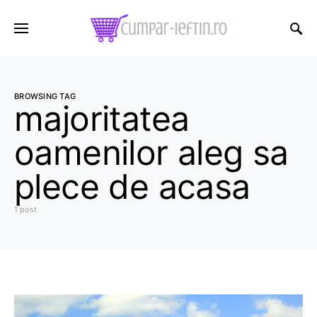
BROWSING TAG
majoritatea
oamenilor aleg sa
plece de acasa
1 post