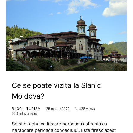
Ce se poate vizita la Slanic
Moldova?
BLOG
TURISM
25 martie 2020
428 views
2 minute read
Se stie faptul ca fiecare persoana asteapta cu
nerabdare perioada concediului. Este firesc acest